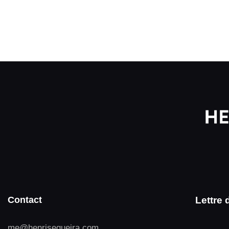
Contact
Lettre 
me@henrisequeira.com