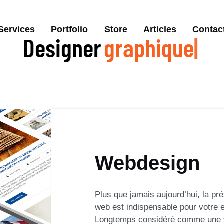
Services
Portfolio
Store
Articles
Contac
Designer
produit
Webdesign
Plus que jamais aujourd’hui, la pr
web est indispensable pour votre e
Longtemps considéré comme une v