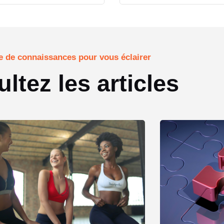
 de connaissances pour vous éclairer
ltez les articles