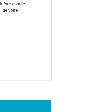
oit être abordé
l de votre