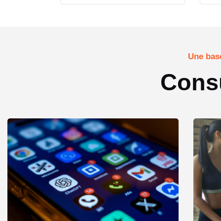
Une base
Consu