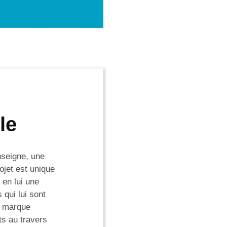
le
nseigne, une
ojet est unique
 en lui une
 qui lui sont
ne marque
ts au travers