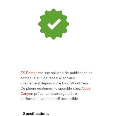
FS Poster
est une solution de publication de
contenus sur les réseaux sociaux
directement depuis votre Blog WordPress.
Ce plugin également disponible chez
Code
Canyon
présente l’avantage d’être
performant avec un tarif accessible.
Spécifications