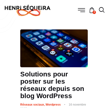
0
Solutions pour
poster sur les
réseaux depuis son
blog WordPress
Réseaux sociaux
,
Wordpress
16 novembre