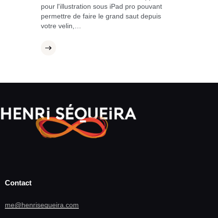
pour l'illustration sous iPad pro pouvant
permettre de faire le grand saut depuis
votre velin,…
Contact
me@henrisequeira.com