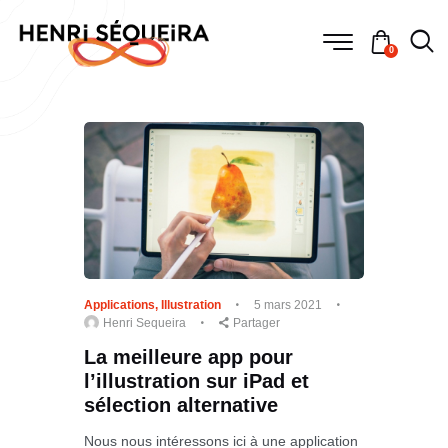
0
Applications
,
Illustration
5 mars 2021
Henri Sequeira
Partager
La meilleure app pour
l’illustration sur iPad et
sélection alternative
Nous nous intéressons ici à une application